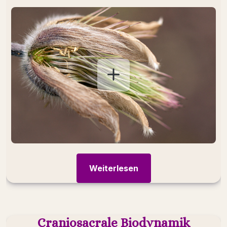
Ein Trauma führt zu einer tiefgreifenden
Dysregulation in uns.
Weiterlesen
Craniosacrale Biodynamik