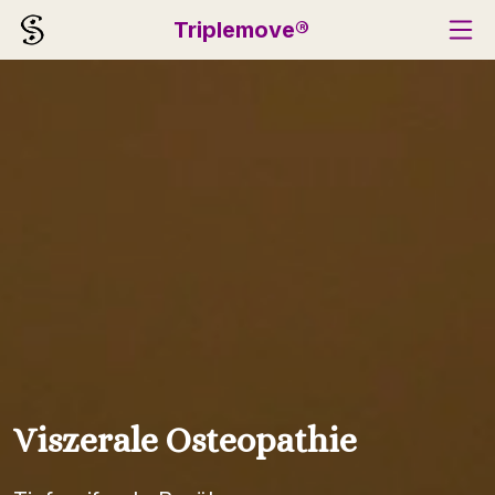
Triplemove®
Viszerale Osteopathie