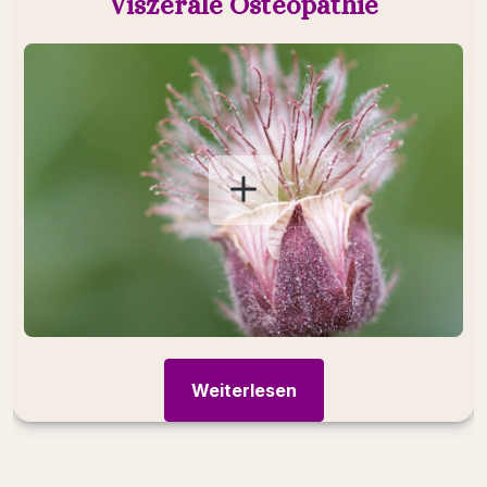
Viszerale Osteopathie
Tiefgreifende Berührung
Stabilität und Beweglichkeit von innen nach
außen
Weiterlesen