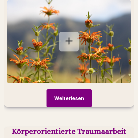
Haltung, Bewegung und sogar die Form Ihres
Körpers verändert sich.
Weiterlesen
Körperorientierte Traumaarbeit