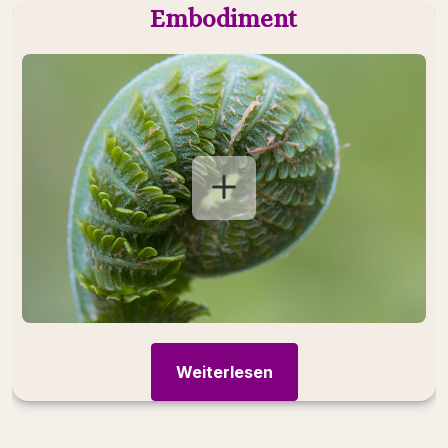
Embodiment
Die Wechselwirkung von Körper, Geist und
Seele erforschen
Weiterlesen