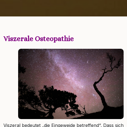
Viszerale Osteopathie
Viszeral bedeutet „die Eingeweide betreffend“. Dass sich