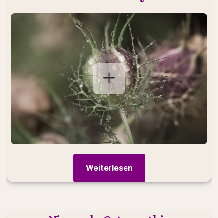
Sanfte Berührungen, natürliche Rhythmen,
verkörpertes Sein
Weiterlesen